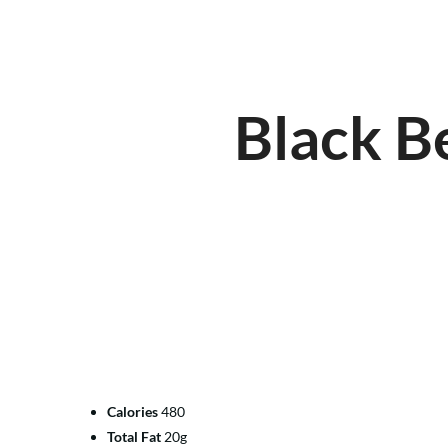
Black B
Calories
480
Total Fat
20g