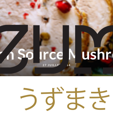
lian Source Mush
27 JUILLET 2014