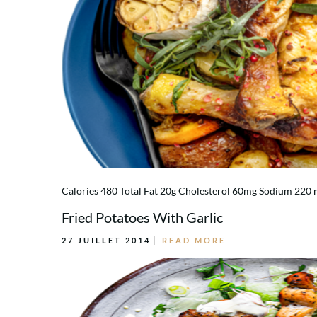
Calories 480 Total Fat 20g Cholesterol 60mg Sodium 220 m
Fried Potatoes With Garlic
27 JUILLET 2014
READ MORE