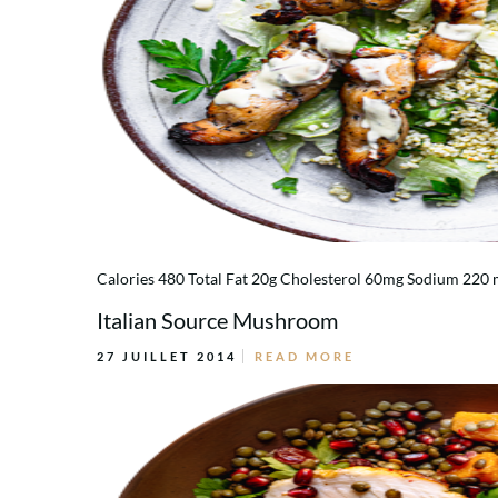
Calories 480 Total Fat 20g Cholesterol 60mg Sodium 220 m
Italian Source Mushroom
27 JUILLET 2014
READ MORE