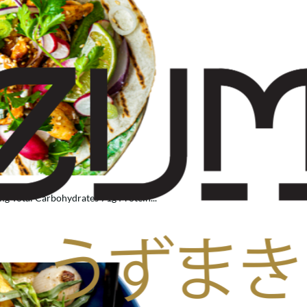
g Total Carbohydrates 71g Protein...