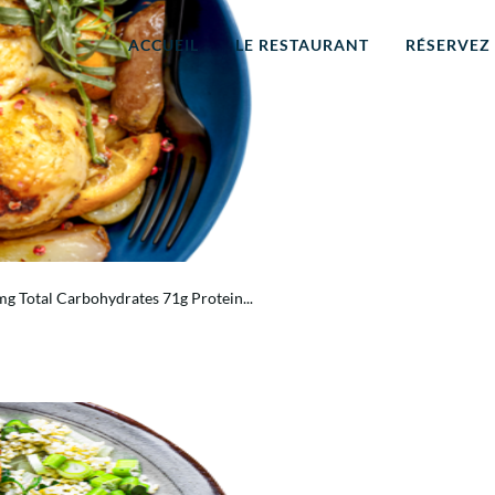
ACCUEIL
LE RESTAURANT
RÉSERVEZ
g Total Carbohydrates 71g Protein...