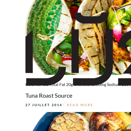
Calories 480 Total Fat 20g Cholesterol 60mg Sodium 220 m
Tuna Roast Source
27 JUILLET 2014
READ MORE