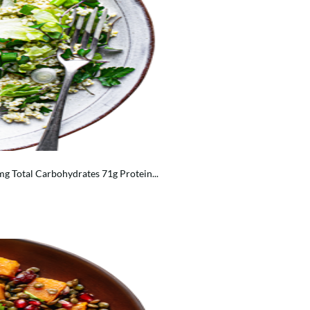
g Total Carbohydrates 71g Protein...